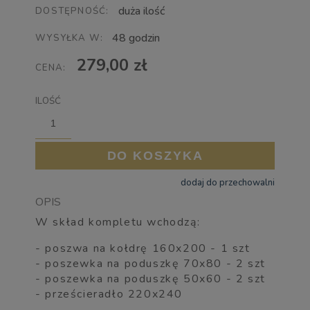
duża ilość
DOSTĘPNOŚĆ:
48 godzin
WYSYŁKA W:
279,00 zł
CENA:
ILOŚĆ
DO KOSZYKA
dodaj do przechowalni
OPIS
W skład kompletu wchodzą:
- poszwa na kołdrę 160x200 - 1 szt
- poszewka na poduszkę 70x80 - 2 szt
- poszewka na poduszkę 50x60 - 2 szt
- prześcieradło 220x240