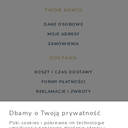
TWOJE KONTO
DANE OSOBOWE
MOJE ADRESY
ZAMÓWIENIA
DOSTAWA
KOSZT I CZAS DOSTAWY
FORMY PŁATNOŚCI
REKLAMACJE I ZWROTY
REGULAMINY
Dbamy o Twoją prywatność
REGULAMIN SKLEPU
Pliki cookies i pokrewne im technologie