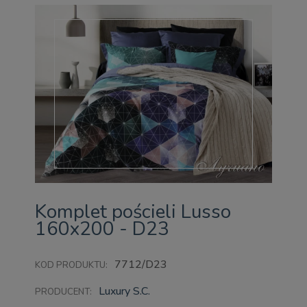
Komplet pościeli Lusso
160x200 - D23
7712/D23
KOD PRODUKTU:
Luxury S.C.
PRODUCENT: