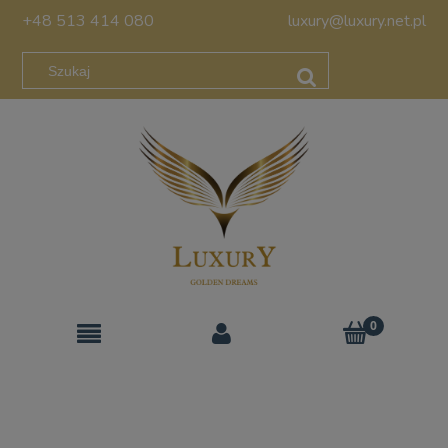
+48 513 414 080
luxury@luxury.net.pl