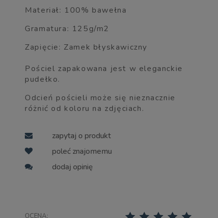
Materiał: 100% bawełna
Gramatura: 125g/m2
Zapięcie: Zamek błyskawiczny
Pościel zapakowana jest w eleganckie
pudełko.
Odcień pościeli może się nieznacznie
różnić od koloru na zdjęciach.
zapytaj o produkt
poleć znajomemu
dodaj opinię
OCENA: