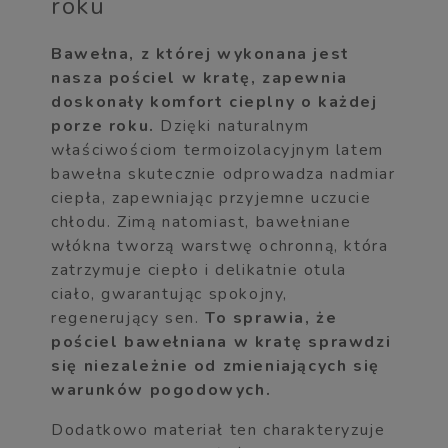
roku
Bawełna, z której wykonana jest
nasza pościel w kratę, zapewnia
doskonały komfort cieplny o każdej
porze roku.
Dzięki naturalnym
właściwościom termoizolacyjnym latem
bawełna skutecznie odprowadza nadmiar
ciepła, zapewniając przyjemne uczucie
chłodu. Zimą natomiast, bawełniane
włókna tworzą warstwę ochronną, która
zatrzymuje ciepło i delikatnie otula
ciało, gwarantując spokojny,
regenerujący sen.
To sprawia, że
pościel bawełniana w kratę sprawdzi
się niezależnie od zmieniających się
warunków pogodowych.
Dodatkowo materiał ten charakteryzuje