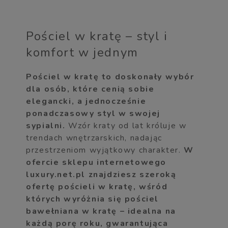
Pościel w kratę – styl i
komfort w jednym
Pościel w kratę to doskonały wybór
dla osób, które cenią sobie
elegancki, a jednocześnie
ponadczasowy styl w swojej
sypialni.
Wzór kraty od lat króluje w
trendach wnętrzarskich, nadając
przestrzeniom wyjątkowy charakter.
W
ofercie sklepu internetowego
luxury.net.pl znajdziesz szeroką
ofertę pościeli w kratę, wśród
których wyróżnia się pościel
bawełniana w kratę – idealna na
każdą porę roku, gwarantująca