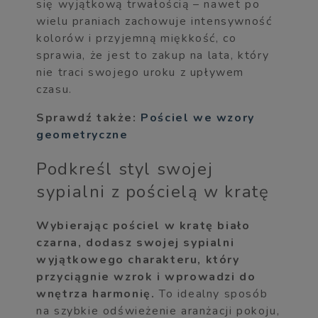
się wyjątkową trwałością – nawet po
wielu praniach zachowuje intensywność
kolorów i przyjemną miękkość, co
sprawia, że jest to zakup na lata, który
nie traci swojego uroku z upływem
czasu.
Sprawdź także:
Pościel we wzory
geometryczne
Podkreśl styl swojej
sypialni z pościelą w kratę
Wybierając pościel w kratę biało
czarna, dodasz swojej sypialni
wyjątkowego charakteru, który
przyciągnie wzrok i wprowadzi do
wnętrza harmonię.
To idealny sposób
na szybkie odświeżenie aranżacji pokoju,