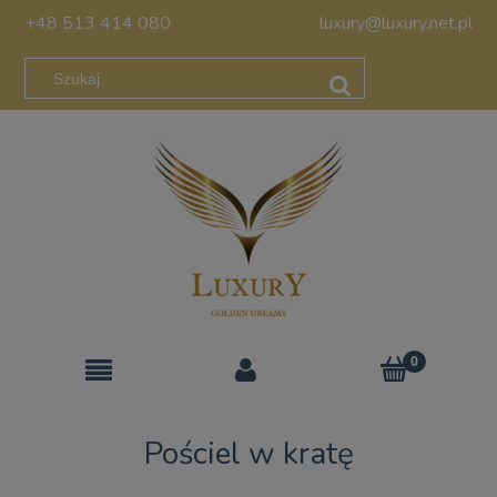
+48 513 414 080
luxury@luxury.net.pl
Pościel w kratę